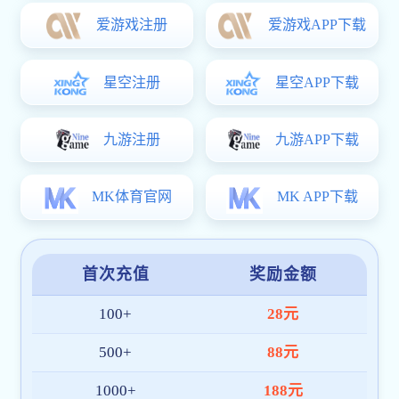
2026-07-09 04:03
0 次阅读
意甲球队身价大揭秘国米领跑超6亿尤文米
兰罗马女神均超4亿
近年来，意甲联赛的竞争愈发激烈，各大球队在转会
市场上的身价一直备受关注。本文将以“意甲球队身价
大揭秘”为主题，对当前意甲球队的身价进行详细分
析。首先，我们将重点介绍国际米兰（国米）的身价
领跑情况，其次，将对尤文图斯、AC米兰和AS罗马等
传统豪门的身价进行探讨，最后总结意甲整体的经济
状况及其未来发展趋势。通过这些分析，我们可以更