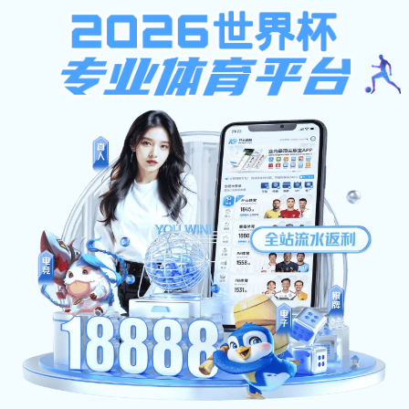
立即注册
米乐网站
官网 · 权威体
育数据平台
米乐网站 OFFICIAL WEBSITE
自2022年创立以来，
米乐网站
致力于为用户提供包括
NBA、英超、欧洲杯、LPL在内的热门赛事直播与数据
服务，广受用户信赖。
立即下载米乐网站APP