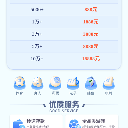
好地理解意甲各队在全球足球市场中的地位以及它们
在未来可能产生的影响。
1、国米身价领跑
国际米兰作为意甲的领头羊，其球员总身价已超过6
亿欧元，这一数字令其他球队望尘莫及。这不仅反映
了国米在引援方面的成功，也彰显了俱乐部背后强大
的财力支持。在过去几个赛季中，国米通过精准引援
和年轻球员的培养，使得球队阵容不断增强。
尤其是在2020年和2021年，国米获得了联赛冠军，这
进一步提升了他们球员的市场价值。随着多名优秀球
员如劳塔罗·马丁内斯、尼克洛·巴雷拉等逐渐崭露头
角，他们也成为转会市场上备受追捧的人选。同时，
国米还注重与赞助商建立合作关系，为俱乐部带来了