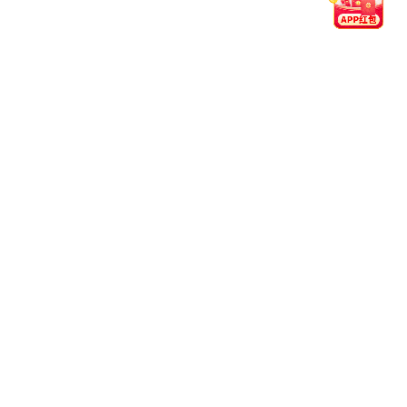
支传统豪门将再次绽放光芒。
4、罗马女神的不屈精神
AS罗马虽然面临诸多挑战，但其总身价依然稳步超过
4亿欧元。这一成绩归功于他们独特的发展模式，以
及对青训体系的大力投入。近年来，多名青年才俊如
扎尼奥洛等人迅速成长为球队核心，为罗马带来了可
喜成绩并提升了其市场价值。
罗马女神一直以来都被视为勇敢、不屈不挠精神的象
征，她代表着这座城市以及这支球队对于胜利的不懈
追求。因此，无论是在场上的表现还是场外形象塑造
方面，都渗透着这种精神。这种文化底蕴使得AS罗马
能够赢得更多忠实粉丝，并不断扩展其品牌影响力。
为了实现更高目标，罗马管理层还计划加大投资，引